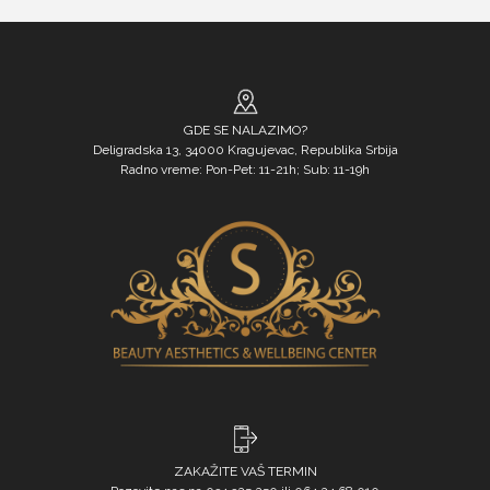
GDE SE NALAZIMO?
Deligradska 13, 34000 Kragujevac, Republika Srbija
Radno vreme: Pon-Pet: 11-21h; Sub: 11-19h
ZAKAŽITE VAŠ TERMIN