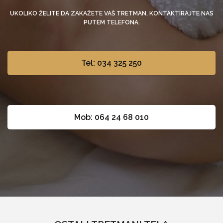
UKOLIKO ŽELITE DA ZAKAŽETE VAŠ TRETMAN, KONTAKTIRAJTE NAS
PUTEM TELEFONA.
Tel: 034 325 250
Mob: 064 24 68 010