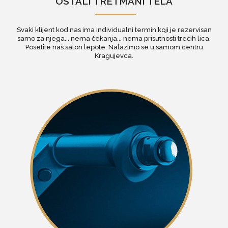
OSTALI TRETMANI TELA
Svaki klijent kod nas ima individualni termin koji je rezervisan
samo za njega... nema čekanja... nema prisutnosti trećih lica.
Posetite naš
salon lepote
. Nalazimo se u samom centru
Kragujevca.