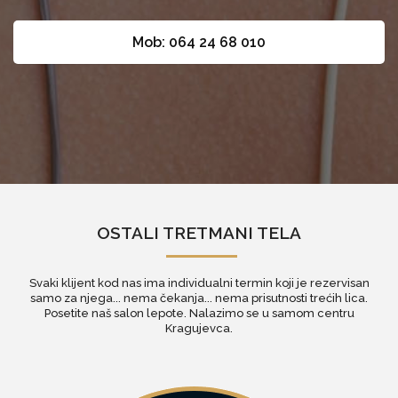
Mob: 064 24 68 010
OSTALI TRETMANI TELA
Svaki klijent kod nas ima individualni termin koji je rezervisan
samo za njega... nema čekanja... nema prisutnosti trećih lica.
Posetite naš
salon lepote
. Nalazimo se u samom centru
Kragujevca.