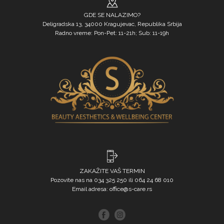
GDE SE NALAZIMO?
Deligradska 13, 34000 Kragujevac, Republika Srbija
Radno vreme: Pon-Pet: 11-21h; Sub: 11-19h
ZAKAŽITE VAŠ TERMIN
Pozovite nas na
034 325 250
ili
064 24 68 010
Email adresa:
office@s-care.rs