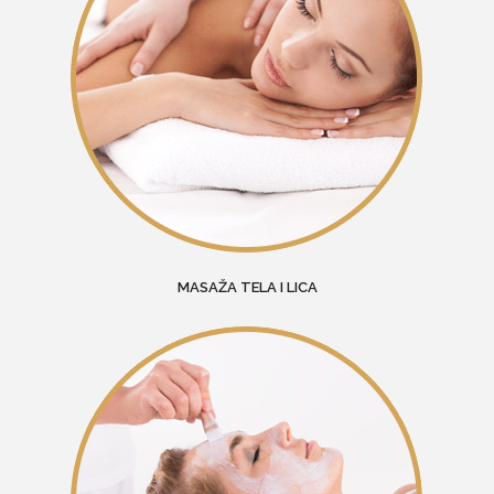
MASAŽA TELA I LICA