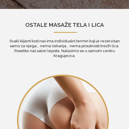
OSTALE MASAŽE TELA I LICA
Svaki klijent kod nas ima individualni termin koji je rezervisan
samo za njega... nema čekanja... nema prisutnosti trećih lica.
Posetite naš
salon lepote
. Nalazimo se u samom centru
Kragujevca.