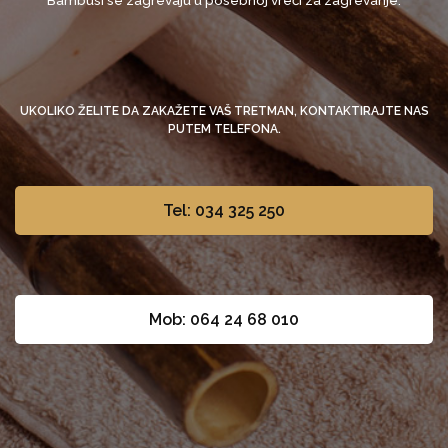
Bambusi se zagrevaju u posebnoj vreći za zagrevanje.
UKOLIKO ŽELITE DA ZAKAŽETE VAŠ TRETMAN, KONTAKTIRAJTE NAS
PUTEM TELEFONA.
Tel: 034 325 250
Mob: 064 24 68 010