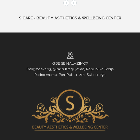
S CARE - BEAUTY ASTHETICS & WELLBEING CENTER
GDE SE NALAZIMO?
Deligradska 13, 34000 Kragujevac, Republika Srbija
Radno vreme: Pon-Pet: 11-21h; Sub: 11-19h